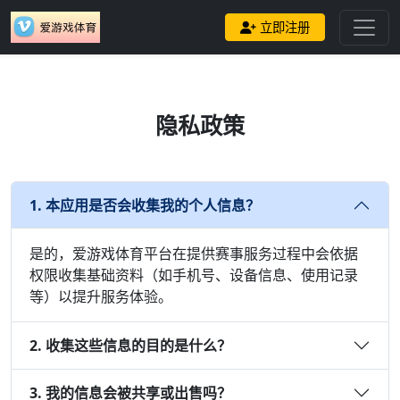
立即注册
隐私政策
1. 本应用是否会收集我的个人信息？
是的，爱游戏体育平台在提供赛事服务过程中会依据
权限收集基础资料（如手机号、设备信息、使用记录
等）以提升服务体验。
2. 收集这些信息的目的是什么？
3. 我的信息会被共享或出售吗？