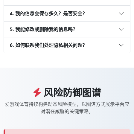
4. 我的信息会保存多久？是否安全？
5. 我能修改或删除我的信息吗？
6. 如何联系我们处理隐私相关问题？
风险防御图谱
爱游戏体育持续构建动态风险模型，以图谱方式展示平台应
对潜在威胁的关键策略。